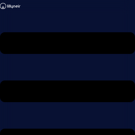
Ugrás
a
tartalomhoz