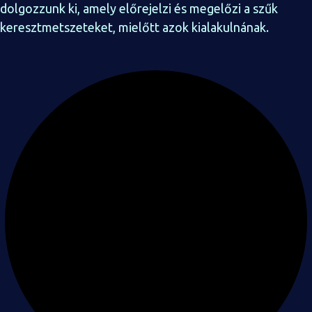
dolgozzunk ki, amely előrejelzi és megelőzi a szűk
keresztmetszeteket, mielőtt azok kialakulnának.