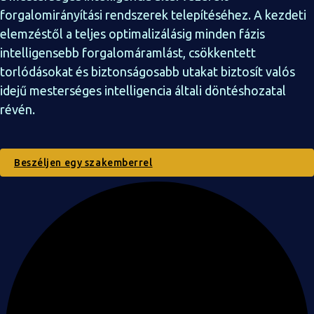
forgalomirányítási rendszerek telepítéséhez. A kezdeti
elemzéstől a teljes optimalizálásig minden fázis
intelligensebb forgalomáramlást, csökkentett
torlódásokat és biztonságosabb utakat biztosít valós
idejű mesterséges intelligencia általi döntéshozatal
révén.
Beszéljen egy szakemberrel