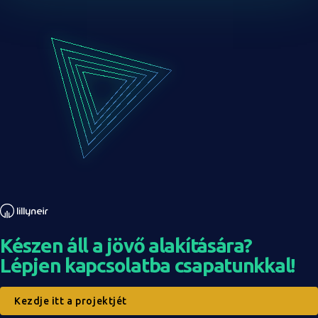
Készen áll a jövő alakítására?
Lépjen kapcsolatba csapatunkkal!
Kezdje itt a projektjét