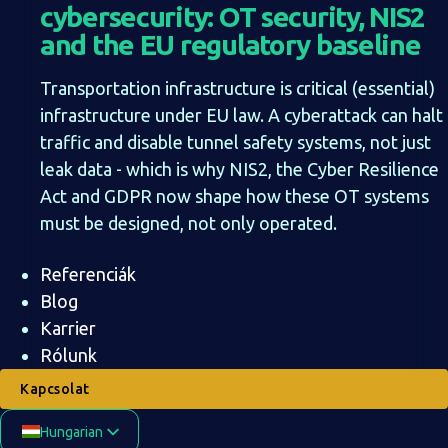
cybersecurity: OT security, NIS2
and the EU regulatory baseline
Transportation infrastructure is critical (essential)
infrastructure under EU law. A cyberattack can halt
traffic and disable tunnel safety systems, not just
leak data - which is why NIS2, the Cyber Resilience
Act and GDPR now shape how these OT systems
must be designed, not only operated.
Referenciák
Blog
Karrier
Rólunk
Kapcsolat
Hungarian