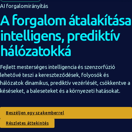
English
AI forgalomirányítás
A forgalom átalakítása
Arabic
Chinese
intelligens, prediktív
hálózatokká
Fejlett mesterséges intelligencia és szenzorfúzió
lehetővé teszi a kereszteződések, folyosók és
hálózatok dinamikus, prediktív vezérlését, csökkentve a
késéseket, a baleseteket és a környezeti hatásokat.
Beszéljen egy szakemberrel
Részletes áttekintés