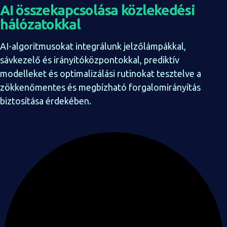
AI összekapcsolása közlekedési
hálózatokkal
AI-algoritmusokat integrálunk jelzőlámpákkal,
sávkezelő és irányítóközpontokkal, prediktív
modelleket és optimalizálási rutinokat tesztelve a
zökkenőmentes és megbízható forgalomirányítás
biztosítása érdekében.