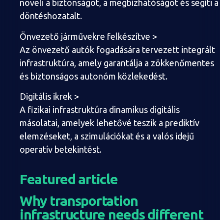
növeli a biztonságot, a megbízhatóságot és segíti a
döntéshozatalt.
Önvezető járművekre felkészítve >
Az önvezető autók fogadására tervezett integrált
infrastruktúra, amely garantálja a zökkenőmentes
és biztonságos autonóm közlekedést.
Digitális ikrek >
A fizikai infrastruktúra dinamikus digitális
másolatai, amelyek lehetővé teszik a prediktív
elemzéseket, a szimulációkat és a valós idejű
operatív betekintést.
Featured article
Why transportation
infrastructure needs different