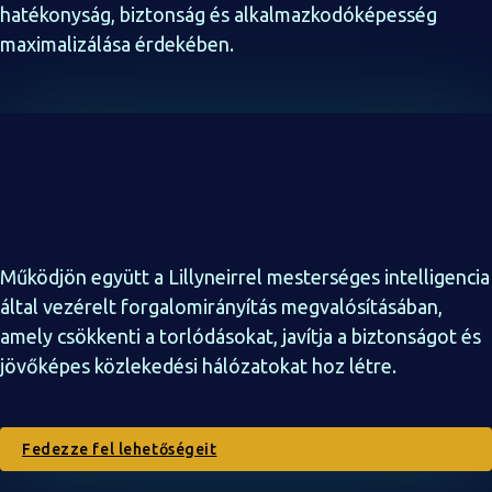
hatékonyság, biztonság és alkalmazkodóképesség
maximalizálása érdekében.
Váljon vezetővé az
intelligens mobilitás
terén
Működjön együtt a Lillyneirrel mesterséges intelligencia
által vezérelt forgalomirányítás megvalósításában,
amely csökkenti a torlódásokat, javítja a biztonságot és
jövőképes közlekedési hálózatokat hoz létre.
Fedezze fel lehetőségeit