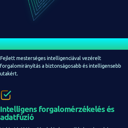
Ajánlatunk
Fejlett mesterséges intelligenciával vezérelt
forgalomirányítás a biztonságosabb és intelligensebb
utakért.
Intelligens forgalomérzékelés és
adatfúzió