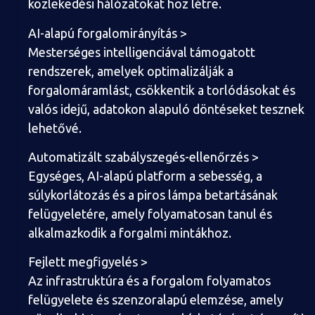
közlekedési hálózatokat hoz létre.
AI-alapú forgalomirányítás >
Mesterséges intelligenciával támogatott
rendszerek, amelyek optimalizálják a
forgalomáramlást, csökkentik a torlódásokat és
valós idejű, adatokon alapuló döntéseket tesznek
lehetővé.
Automatizált szabályszegés-ellenőrzés >
Egységes, AI-alapú platform a sebesség, a
súlykorlátozás és a piros lámpa betartásának
felügyeletére, amely folyamatosan tanul és
alkalmazkodik a forgalmi mintákhoz.
Fejlett megfigyelés >
Az infrastruktúra és a forgalom folyamatos
felügyelete és szenzoralapú elemzése, amely