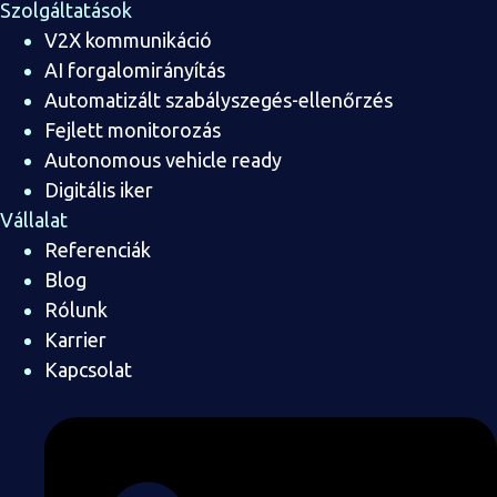
Szolgáltatások
V2X kommunikáció
AI forgalomirányítás
Automatizált szabályszegés-ellenőrzés
Fejlett monitorozás
Autonomous vehicle ready
Digitális iker
Vállalat
Referenciák
Blog
Rólunk
Karrier
Kapcsolat