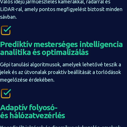
Valós idejű járműészlelés kamerákkal, radarral és
LiDAR-ral, amely pontos megfigyelést biztosít minden
sávban.
Prediktív mesterséges intelligencia
analitika és optimalizálás
Gépi tanulási algoritmusok, amelyek lehetővé teszik a
jelek és az útvonalak proaktív beállítását a torlódások
megelőzése érdekében.
Adaptív folyosó-
és hálózatvezérlés