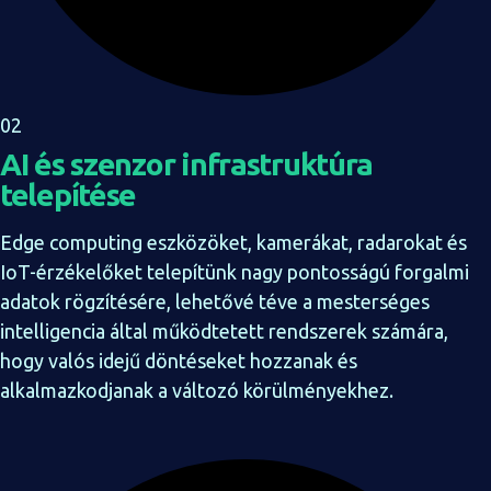
02
AI és szenzor infrastruktúra
telepítése
Edge computing eszközöket, kamerákat, radarokat és
IoT-érzékelőket telepítünk nagy pontosságú forgalmi
adatok rögzítésére, lehetővé téve a mesterséges
intelligencia által működtetett rendszerek számára,
hogy valós idejű döntéseket hozzanak és
alkalmazkodjanak a változó körülményekhez.