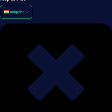
Hungarian
English
Arabic
Chinese