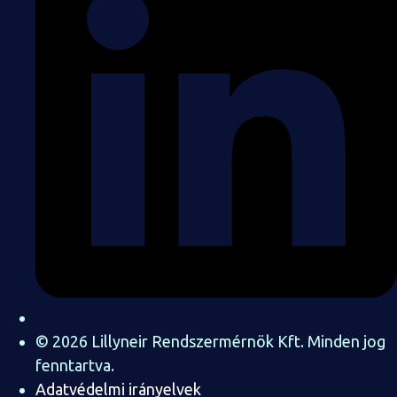
© 2026 Lillyneir Rendszermérnök Kft. Minden jog
fenntartva.
Adatvédelmi irányelvek