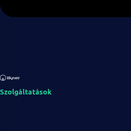
Szolgáltatások